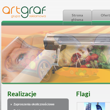
Strona
Ofert
główna
Realizacje
Flagi
Zaproszenia okolicznościowe